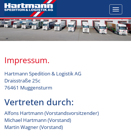
Toggl
navig
Impressum.
Hartmann Spedition & Logistik AG
Draisstraße 25c
76461 Muggensturm
Vertreten durch:
Alfons Hartmann (Vorstandsvorsitzender)
Michael Hartmann (Vorstand)
Martin Wagner (Vorstand)