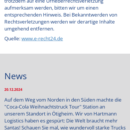
trotzdem auf eine Urheberrechtsverletzung
aufmerksam werden, bitten wir um einen
entsprechenden Hinweis. Bei Bekanntwerden von
Rechtsverletzungen werden wir derartige Inhalte
umgehend entfernen.
Quelle:
www.e-recht24.de
News
20.12.2024
Auf dem Weg vom Norden in den Süden machte die
"Coca-Cola Weihnachtstruck Tour" Station an
unserem Standort in Ötigheim. Wir von Hartmann
Logistics haben es gespürt: Die Welt braucht mehr
Santas! Schauen Sie mal, wie wundervoll starke Trucks