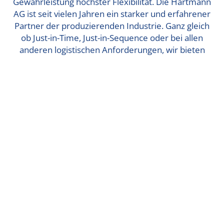
Gewährleistung höchster Flexibilität. Die Hartmann
AG ist seit vielen Jahren ein starker und erfahrener
Partner der produzierenden Industrie. Ganz gleich
ob Just-in-Time, Just-in-Sequence oder bei allen
anderen logistischen Anforderungen, wir bieten
passende Prozesse für eine erfolgreiche
Zusammenarbeit.