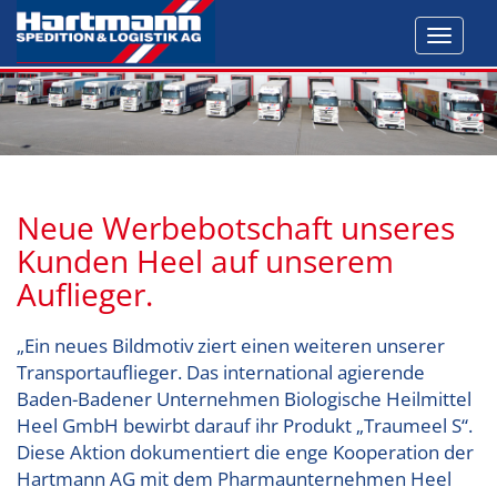
Toggl
navig
Neue Werbebotschaft unseres
Kunden Heel auf unserem
Auflieger.
„Ein neues Bildmotiv ziert einen weiteren unserer
Transportauflieger. Das international agierende
Baden-Badener Unternehmen Biologische Heilmittel
Heel GmbH bewirbt darauf ihr Produkt „Traumeel S“.
Diese Aktion dokumentiert die enge Kooperation der
Hartmann AG mit dem Pharmaunternehmen Heel