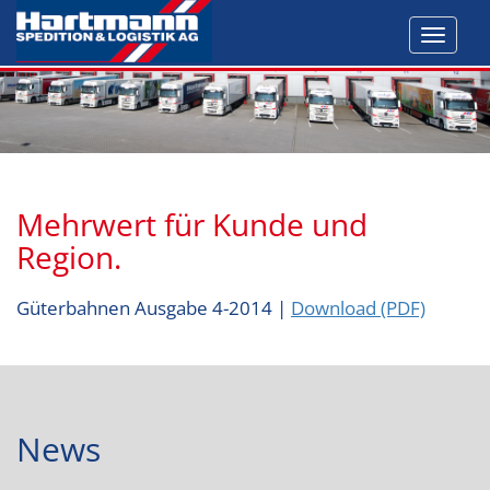
Toggl
navig
Mehrwert für Kunde und
Region.
Güterbahnen Ausgabe 4-2014 |
Download (PDF)
News