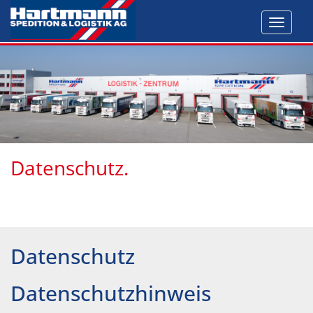
Toggl
navig
Datenschutz.
Datenschutz
Datenschutzhinweis