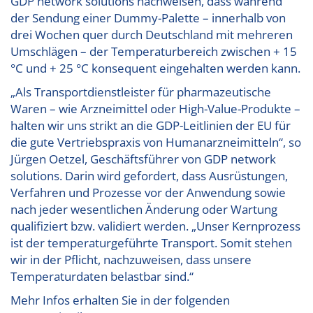
GDP network solutions nachweisen, dass während
der Sendung einer Dummy-Palette – innerhalb von
drei Wochen quer durch Deutschland mit mehreren
Umschlägen – der Temperaturbereich zwischen + 15
°C und + 25 °C konsequent eingehalten werden kann.
„Als Transportdienstleister für pharmazeutische
Waren – wie Arzneimittel oder High-Value-Produkte –
halten wir uns strikt an die GDP-Leitlinien der EU für
die gute Vertriebspraxis von Humanarzneimitteln“, so
Jürgen Oetzel, Geschäftsführer von GDP network
solutions. Darin wird gefordert, dass Ausrüstungen,
Verfahren und Prozesse vor der Anwendung sowie
nach jeder wesentlichen Änderung oder Wartung
qualifiziert bzw. validiert werden. „Unser Kernprozess
ist der temperaturgeführte Transport. Somit stehen
wir in der Pflicht, nachzuweisen, dass unsere
Temperaturdaten belastbar sind.“
Mehr Infos erhalten Sie in der folgenden