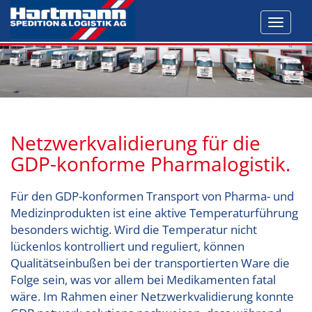
Toggl
navig
Netzwerkvalidierung für die
GDP-konforme Pharmalogistik.
Für den GDP-konformen Transport von Pharma- und
Medizinprodukten ist eine aktive Temperaturführung
besonders wichtig. Wird die Temperatur nicht
lückenlos kontrolliert und reguliert, können
Qualitätseinbußen bei der transportierten Ware die
Folge sein, was vor allem bei Medikamenten fatal
wäre.
Im Rahmen einer Netzwerkvalidierung konnte